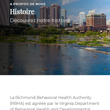
A PROPOS DE NOUS
Histoire
Découvrez notre histoire.
La Richmond Behavioral Health Authority
(RBHA) est agréée par le Virginia Department
of Behavioral Health and Developmental